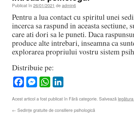
Publicat în
26/01/2021
de
admin6
Pentru a lua contact cu spiritul unei sed
incerca sa raspund in aceasta sectiune, s
care ati dori sa le puneti. Daca raspunsu
produce alte intrebari, inseamna ca sunte
explorarea propriului vostru sistem psih
Distribuie pe:
Facebook
Messenger
WhatsApp
LinkedIn
Acest articol a fost publicat în Fără categorie. Salvează
legătur
←
Sedințe gratuite de consiliere psihologică