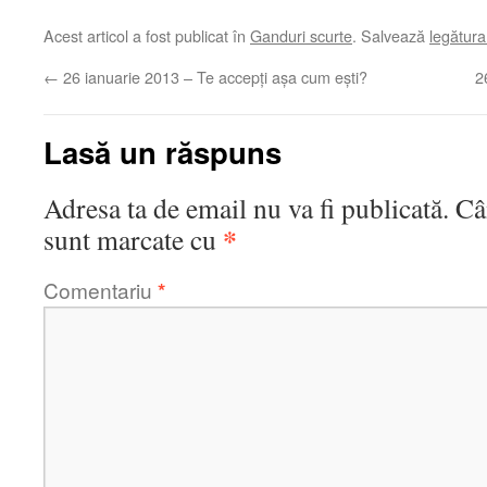
Acest articol a fost publicat în
Ganduri scurte
. Salvează
legătur
←
26 ianuarie 2013 – Te accepţi aşa cum eşti?
2
Lasă un răspuns
Adresa ta de email nu va fi publicată.
Câ
*
sunt marcate cu
Comentariu
*