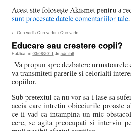
Acest site folosește Akismet pentru a r
sunt procesate datele comentariilor tale
.
←
Quo vadis-Quo vadem-Quo vado
Educare sau crestere copii?
Publicat în
03/08/2011
de
admin6
Va propun spre dezbatere urmatoarele en
va transmiteti parerile si celorlalti inter
copiilor.
Sub pretextul ca nu vor sa-i lase sa sufer
aceia care intretin obiceiurile proaste a
ce ii vad ca intampina un mic obstacol
cere, se agita preocupati si intervin 
mult posibil efortul copiilor.