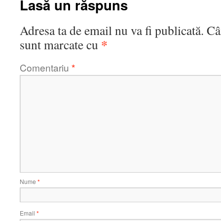
Lasă un răspuns
Adresa ta de email nu va fi publicată.
Câ
*
sunt marcate cu
Comentariu
*
Nume
*
Email
*