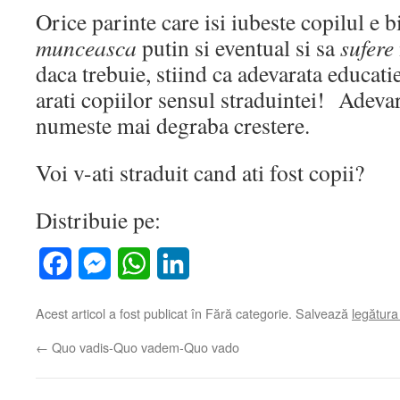
Orice parinte care isi iubeste copilul e bi
munceasca
putin si eventual si sa
sufere
daca trebuie, stiind ca adevarata educatie 
arati copiilor sensul straduintei! Adevar
numeste mai degraba crestere.
Voi v-ati straduit cand ati fost copii?
Distribuie pe:
Facebook
Messenger
WhatsApp
LinkedIn
Acest articol a fost publicat în Fără categorie. Salvează
legătur
←
Quo vadis-Quo vadem-Quo vado