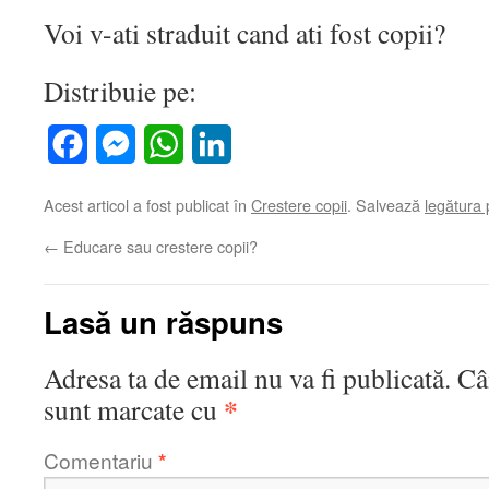
Voi v-ati straduit cand ati fost copii?
Distribuie pe:
Facebook
Messenger
WhatsApp
LinkedIn
Acest articol a fost publicat în
Crestere copii
. Salvează
legătura
←
Educare sau crestere copii?
Lasă un răspuns
Adresa ta de email nu va fi publicată.
Câ
*
sunt marcate cu
Comentariu
*