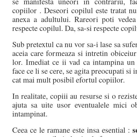
se manifesta uneori in contrariu, fa
copiilor . Deseori copilul este tratat n
anexa a adultului. Rareori poti vedea
respecte copilul. Da, sa-si respecte copil
Sub pretextul ca nu vor sa-i lase sa sufer
aceia care formeaza si intretin obiceiur
lor. Imediat ce ii vad ca intampina un
face ce li se cere, se agita preocupati si
cat mai mult posibil efortul copiilor.
In realitate, copiii au resurse si o rezis
ajuta sa uite usor eventualele mici o
intampinat.
s
Ceea ce le ramane este insa esential :