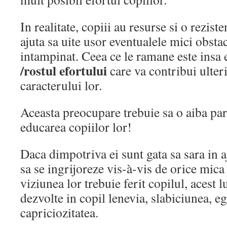
In realitate, copiii au resurse si o rezist
ajuta sa uite usor eventualele mici obsta
intampinat. Ceea ce le ramane este insa 
/rostul efortului
care va contribui ulter
caracterului lor.
Aceasta preocupare trebuie sa o aiba pari
educarea copiilor lor!
Daca dimpotriva ei sunt gata sa sara in a
sa se ingrijoreze vis-à-vis de orice mica
viziunea lor trebuie ferit copilul, acest 
dezvolte in copil lenevia, slabiciunea, e
capriciozitatea.